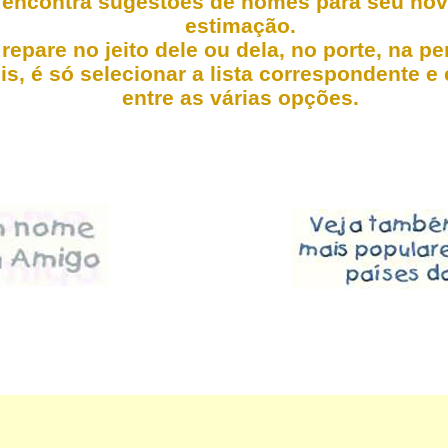
 encontra sugestões de nomes para seu nov
estimação.
repare no jeito dele ou dela, no porte, na p
s, é só selecionar a lista correspondente e
entre as várias opções.