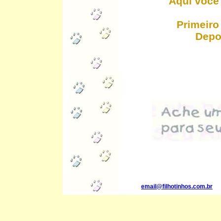
Aqui você
Primeiro 
Depoi
email@filhotinhos.com.br