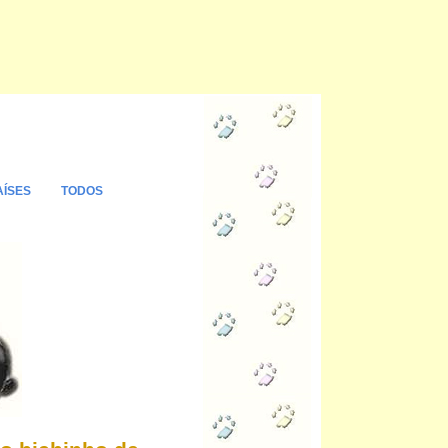
AÍSES
TODOS